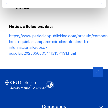
realidad del abuso en menores en edad
escolar.
Noticias Relacionadas:
https://www.periodicopublicidad.com/articulo/campan
lanza-quinta-campana-miradas-atentas-dia-
internacional-acoso-
escolar/20250505054112157431.html
Conócenos