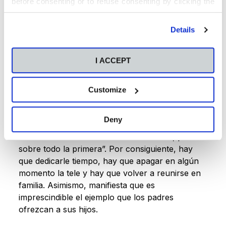
before consenting or to refuse consenting by clicking the
positiva, pero que
no se debe dejar de lado “la
"Personalize" button. For more information you can visit
lectura y la escritura físicas”
como
our
Cookies Policy
.
Details
herramientas para entender el mundo. “Somos
seres de relato. Si no sabemos escribir o leer, la
comunicación quedará coartada, seremos
I ACCEPT
sujetos de manipulación
y quedaremos
excluidos”, expresa.
Customize
Según el profesor, debe fomentarse el “hábito
Deny
de leer. Una rutina en la que juega un papel
esencial tanto la familia como la escuela, pero
sobre todo la primera”. Por consiguiente, hay
que dedicarle tiempo, hay que apagar en algún
momento la tele y hay que volver a reunirse en
familia. Asimismo, manifiesta que es
imprescindible el ejemplo que los padres
ofrezcan a sus hijos.