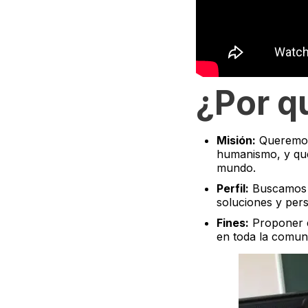
¿Por q
Misión:
Queremos 
humanismo, y que
mundo.
Perfil:
Buscamos a
soluciones y pers
Fines:
Proponer e
en toda la comun