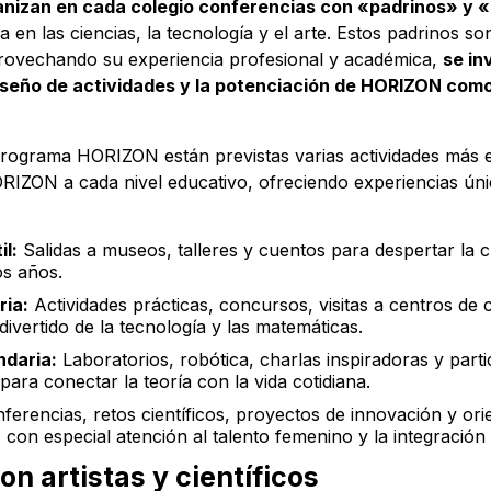
anizan en cada colegio conferencias con «padrinos» y
a en las ciencias, la tecnología y el arte. Estos padrinos
rovechando su experiencia profesional y académica,
se in
iseño de actividades y la potenciación de HORIZON com
rograma HORIZON están previstas varias actividades más e
IZON a cada nivel educativo, ofreciendo experiencias úni
il:
Salidas a museos, talleres y cuentos para despertar la cu
os años.
ria:
Actividades prácticas, concursos, visitas a centros de c
divertido de la tecnología y las matemáticas.
daria:
Laboratorios, robótica, charlas inspiradoras y parti
para conectar la teoría con la vida cotidiana.
erencias, retos científicos, proyectos de innovación y ori
on especial atención al talento femenino y la integración de
n artistas y científicos​