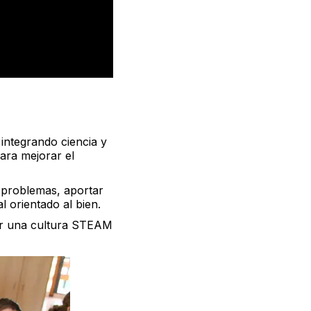
ntegrando ciencia y
ara mejorar el
 problemas, aportar
l orientado al bien.
ar una cultura STEAM