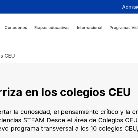
Admisi
Conócenos
Etapas educativas
Internacional
Programas Vid
ios CEU
riza en los colegios CEU
ar la curiosidad, el pensamiento crítico y la c
ciencias STEAM ​​Desde el área de Colegios CEU
vo programa transversal a los 10 colegios CEU