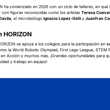
 ha comenzado en 2026 con un ciclo de talleres, en que
r con figuras reconocidas como los artistas
Teresa Cueva
Dávila
, el microbiólogo​
Ignacio López-Góñi
y
Juanfran Ca
n HORIZON
RIZON se apoya a los colegios para la participación en
c
omo la World Robotic Olympiad, First Lego League, STEM R
en Acción y muchos más. ¡Grandes oportunidades para q
idad y trabajo en equipo!​