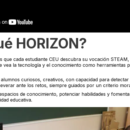
ué HORIZON?
que cada estudiante CEU descubra su vocación STEAM, i
 vea la tecnología y el conocimiento como herramientas p
lumnos curiosos, creativos, con capacidad para detectar
everar ante los retos, siempre guiados por un criterio mora
spacios de conocimiento, potenciar habilidades y foment
idad educativa.