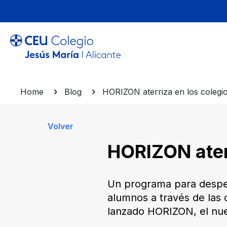
Home
Blog
HORIZON aterriza en los coleg
Volver
HORIZON ater
Un programa para despert
alumnos a través de las 
lanzado HORIZON, el nue