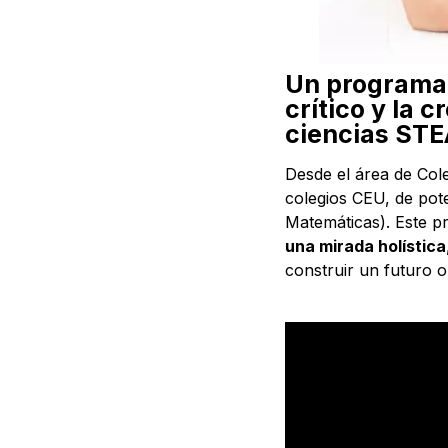
Un programa 
crítico y la 
ciencias ST
​​Desde el área de C
colegios CEU, de pot
Matemáticas). Este p
una mirada holística
construir un futuro o