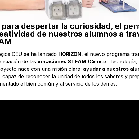
para despertar la curiosidad, el pe
creatividad de nuestros alumnos a tra
EAM
olegios CEU se ha lanzado
HORIZON
, el nuevo programa tran
enciación de las
vocaciones STEAM
(Ciencia, Tecnología, 
royecto nace con una misión clara:
ayudar a nuestros alu
, capaz de reconocer la unidad de todos los saberes y pre
rientado al bien común y al servicio de los demás.​