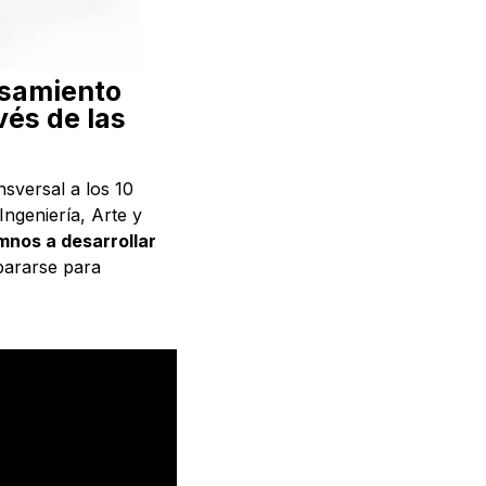
nsamiento
vés de las
sversal a los 10
Ingeniería, Arte y
mnos a desarrollar
pararse para