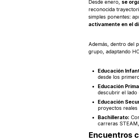
Desde enero,
se org
reconocida trayectori
simples ponentes: ap
activamente en el d
Además, dentro del p
grupo, adaptando HOR
Educación Infant
desde los primer
Educación Prima
descubrir el lado 
Educación Secun
proyectos reales 
Bachillerato:
Conf
carreras STEAM, c
Encuentros co