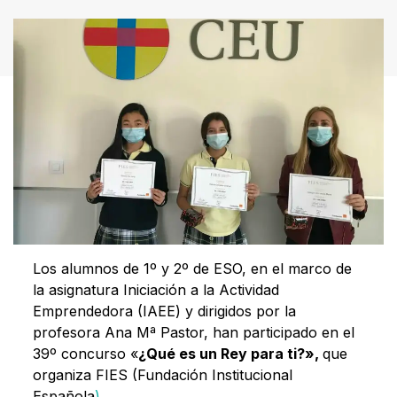
Los alumnos de 1º y 2º de ESO, en el marco de
la asignatura Iniciación a la Actividad
Emprendedora (IAEE) y dirigidos por la
profesora Ana Mª Pastor, han participado en el
39º concurso «
¿Qué es un Rey para ti?»,
que
organiza FIES (Fundación Institucional
Española
)
.