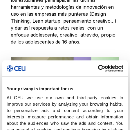
los estudiantes para aplicar las últimas
herramientas y metodologías de innovación en
uso en las empresas más punteras (Design
Thinking, Lean startup, pensamiento creativo…),
y dar así respuesta a retos reales, con un
enfoque adolescente, creativo, atrevido, propio
de los adolescentes de 16 años.
Your privacy is important for us
At CEU we use our own and third-party cookies to
improve our services by analyzing your browsing habits,
to personalize ads and content according to your
interests, measure performance and obtain information
about the audiences who saw the ads and content. You
can accept all cookies and continue browsing by clicking