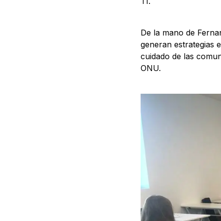
TI.
De la mano de Fernan
generan estrategias e
cuidado de las comun
ONU.