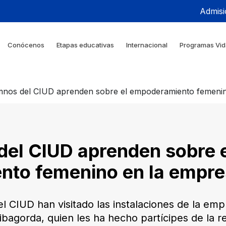
Admisi
Conócenos
Etapas educativas
Internacional
Programas Vid
mnos del CIUD aprenden sobre el empoderamiento femeni
del CIUD aprenden sobre 
to femenino en la empre
 CIUD han visitado las instalaciones de la em
bagorda, quien les ha hecho partícipes de la re