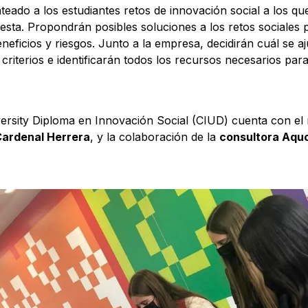
eado a los estudiantes retos de innovación social a los q
esta. Propondrán posibles soluciones a los retos sociales 
ficios y riesgos. Junto a la empresa, decidirán cuál se a
 criterios e identificarán todos los recursos necesarios par
ersity Diploma en Innovación Social (CIUD) cuenta con el 
Cardenal Herrera
, y la colaboración de la
consultora Aqu