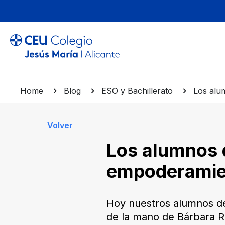
Home
Blog
ESO y Bachillerato
Los alu
Volver
Los alumnos 
empoderamien
Hoy nuestros alumnos del
de la mano de Bárbara Ri