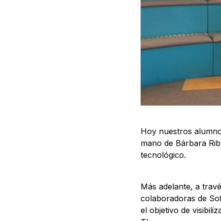
Hoy nuestros alumnos
mano de Bárbara Ribag
tecnológico.
Más adelante, a trav
colaboradoras de Soft
el objetivo de visibi