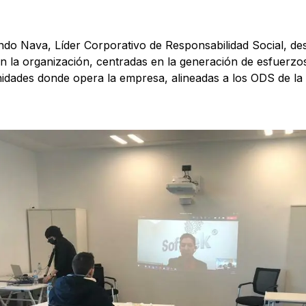
do Nava, Líder Corporativo de Responsabilidad Social, d
n la organización, centradas en la generación de esfuerzos
idades donde opera la empresa, alineadas a los ODS de la