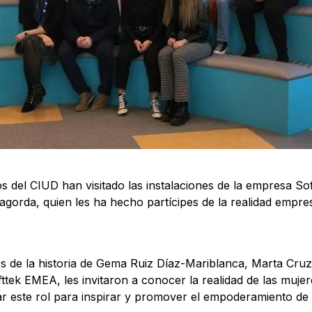
 del CIUD han visitado las instalaciones de la empresa Sof
orda, quien les ha hecho partícipes de la realidad empres
és de la historia de Gema Ruiz Díaz-Mariblanca, Marta Cr
tek EMEA, les invitaron a conocer la realidad de las mujer
lizar este rol para inspirar y promover el empoderamiento de 