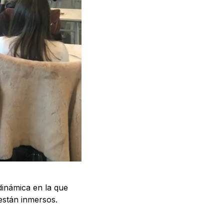
dinámica en la que
están inmersos.