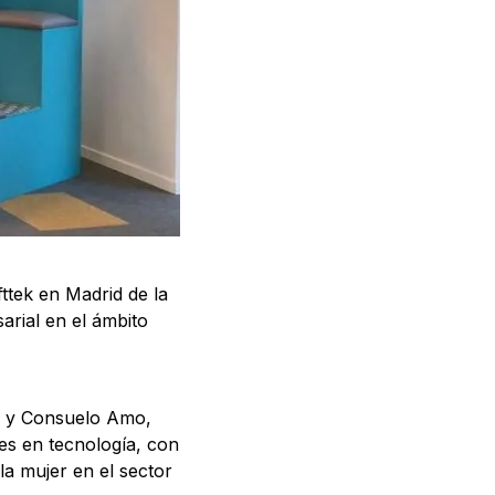
ttek en Madrid de la
arial en el ámbito
uz y Consuelo Amo,
es en tecnología, con
la mujer en el sector