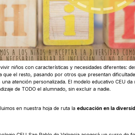
vivir niños con características y necesidades diferentes: 
 que el resto, pasando por otros que presentan dificultade
n una atención personalizada. El modelo educativo CEU da 
dizaje de TODO el alumnado, sin excluir a nadie.
luimos en nuestra hoja de ruta la
educación en la diversi
l colegio CEU San Pablo de Valencia acogerá un curso de f