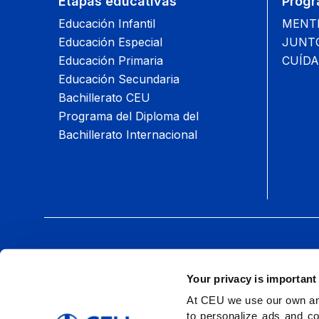
Etapas educativas
Progr
Educación Infantil
MENTIS
Educación Especial
JUNTOS
Educación Primaria
CUÍDA
Educación Secundaria
Bachillerato CEU
Programa del Diploma del
Bachillerato Internacional
Síguenos:
Your privacy is important
At CEU we use our own and
to personalize ads and co