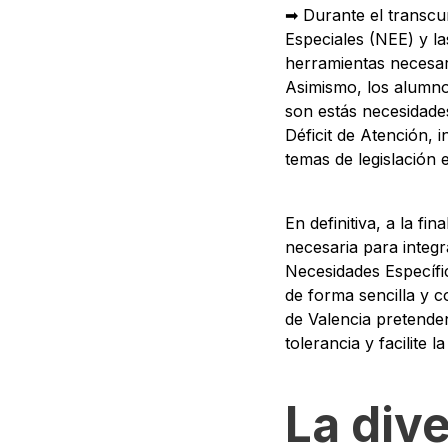
➡ Durante el transcu
Especiales (NEE) y l
herramientas necesari
Asimismo, los alumno
son estás necesidades
Déficit de Atención, 
temas de legislación 
En definitiva, a la f
necesaria para integ
Necesidades Específi
de forma sencilla y 
de Valencia pretende
tolerancia y facilite l
La dive