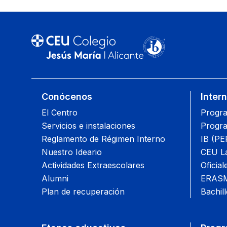
Conócenos
Inter
El Centro
Progra
Servicios e instalaciones
Progra
Reglamento de Régimen Interno
IB (PE
Nuestro Ideario
CEU L
Actividades Extraescolares
Oficial
Alumni
ERAS
Plan de recuperación
Bachill