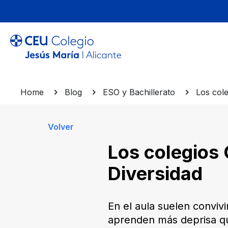
Home
Blog
ESO y Bachillerato
Los col
Volver
Los colegios
Diversidad
En el aula suelen conviv
aprenden más deprisa qu