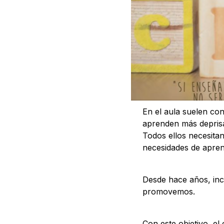
En el aula suelen con
aprenden más deprisa
Todos ellos necesita
necesidades de apren
Desde hace años, inc
promovemos.
Con este objetivo, e