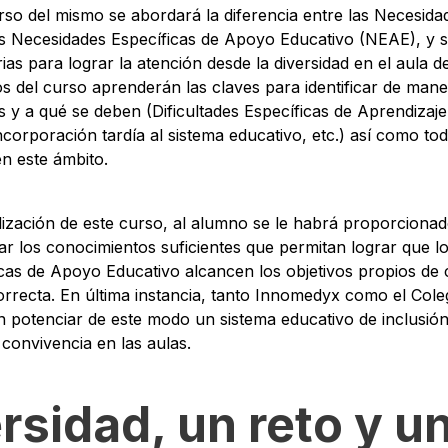
rso del mismo se abordará la diferencia entre las Necesida
as Necesidades Específicas de Apoyo Educativo (NEAE), y s
as para lograr la atención desde la diversidad en el aula d
s del curso aprenderán las claves para identificar de man
 y a qué se deben (Dificultades Específicas de Aprendizaje
incorporación tardía al sistema educativo, etc.) así como tod
en este ámbito.
inalización de este curso, al alumno se le habrá proporciona
rar los conocimientos suficientes que permitan lograr que 
cas de Apoyo Educativo alcancen los objetivos propios de 
correcta. En última instancia, tanto Innomedyx como el Co
n potenciar de este modo un sistema educativo de inclusió
a convivencia en las aulas.
rsidad, un reto y u