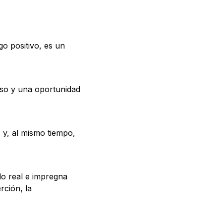
go positivo, es un
rso y una oportunidad
 y, al mismo tiempo,
do real e impregna
rción, la