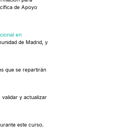
cífica de Apoyo
cional en
munidad de Madrid, y
s que se repartirán
 validar y actualizar
urante este curso.