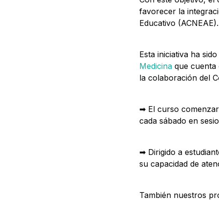
favorecer la integra
Educativo (ACNEAE).
Esta iniciativa ha si
Medicina
que cuenta 
la colaboración del 
➡ El curso comenzará
cada sábado en sesio
➡ Dirigido a estudian
su capacidad de atenc
También nuestros pro