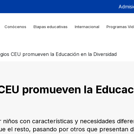
Admisi
Conócenos
Etapas educativas
Internacional
Programas Vid
egios CEU promueven la Educación en la Diversidad
 CEU promueven la Educaci
ir niños con características y necesidades dife
e el resto, pasando por otros que presentan di