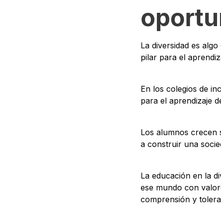
oportu
La diversidad es algo
pilar para el aprendiz
En los colegios de in
para el aprendizaje 
Los alumnos crecen si
a construir una socie
La educación en la d
ese mundo con valores
comprensión y tolera