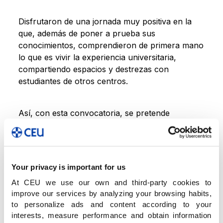
Disfrutaron de una jornada muy positiva en la
que, además de poner a prueba sus
conocimientos, comprendieron de primera mano
lo que es vivir la experiencia universitaria,
compartiendo espacios y destrezas con
estudiantes de otros centros.
Así, con esta convocatoria, se pretende
establecer relación entre estudiantes de
secundaria y universitarios, fomentar el estudio
de estas materias y premiar el esfuerzo del
alumnado y la excelencia académica.
Your privacy is important for us
At CEU we use our own and third-party cookies to
improve our services by analyzing your browsing habits,
to personalize ads and content according to your
interests, measure performance and obtain information