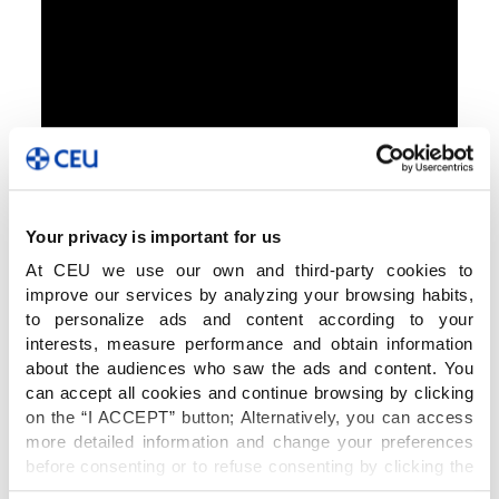
Your privacy is important for us
At CEU we use our own and third-party cookies to
improve our services by analyzing your browsing habits,
to personalize ads and content according to your
interests, measure performance and obtain information
about the audiences who saw the ads and content. You
can accept all cookies and continue browsing by clicking
on the “I ACCEPT” button; Alternatively, you can access
more detailed information and change your preferences
before consenting or to refuse consenting by clicking the
"Personalize" button. For more information you can visit