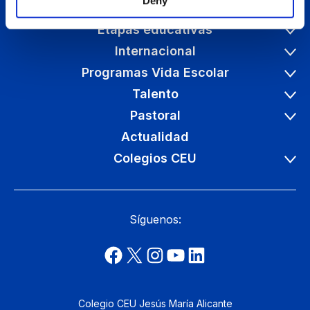
Deny
Conócenos
Etapas educativas
Internacional
Programas Vida Escolar
Talento
Pastoral
Actualidad
Colegios CEU
Síguenos:
Colegio CEU Jesús María Alicante