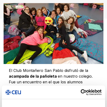
El Club Montañero San Pablo disfrutó de la
acampada de la pañoleta
en nuestro colegio.
Fue un encuentro en el que los alumnos
compartieron risas y juegos con amigos de
siempre y también nuevos, en un espacio ideal
para relacionarse de la mejor manera:
practicando actividades.