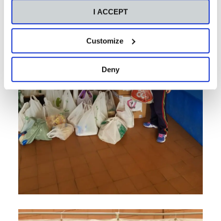
I ACCEPT
Customize
Deny