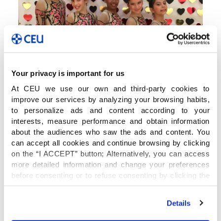
Your privacy is important for us
At CEU we use our own and third-party cookies to
improve our services by analyzing your browsing habits,
to personalize ads and content according to your
interests, measure performance and obtain information
about the audiences who saw the ads and content. You
can accept all cookies and continue browsing by clicking
on the “I ACCEPT” button; Alternatively, you can access
more detailed information and change your preferences
before consenting or to refuse consenting by clicking the
"Personalize" button. For more information you can visit
our
Cookies Policy
.
Details