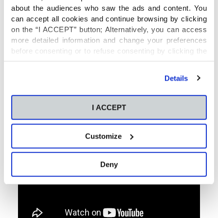
about the audiences who saw the ads and content. You
can accept all cookies and continue browsing by clicking
on the “I ACCEPT” button; Alternatively, you can access
more detailed information and change your preferences
before consenting or to refuse consenting by clicking the
"Personalize" button. For more information you can visit
our
Cookies Policy
.
Details
I ACCEPT
Customize
Deny