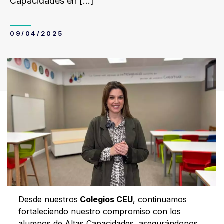
Capacidades en
[…]
09/04/2025
Desde nuestros
Colegios CEU
, continuamos
fortaleciendo nuestro compromiso con los
alumnos de Altas Capacidades, asegurándonos