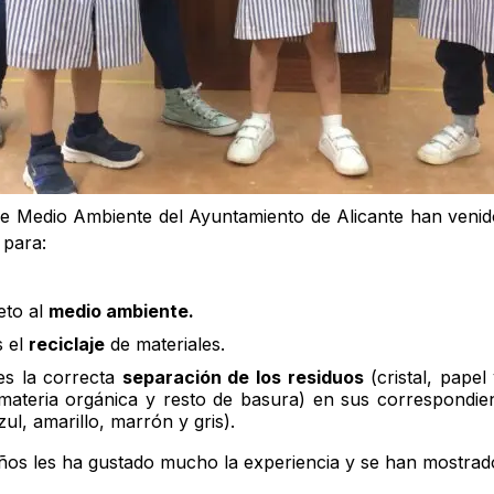
de Medio Ambiente del Ayuntamiento de Alicante han venid
 para:
eto al
medio ambiente.
 el
reciclaje
de materiales.
s la correcta
separación de los residuos
(cristal, papel
, materia orgánica y resto de basura) en sus correspondi
ul, amarillo, marrón y gris).
ños les ha gustado mucho la experiencia y se han mostrado