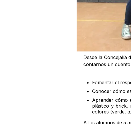
Desde la Concejalía 
contarnos un cuento
Fomentar el resp
Conocer cómo es
Aprender cómo e
plástico y brick
colores (verde, az
A los alumnos de 5 a