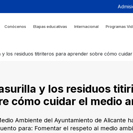
Admisi
Conócenos
Etapas educativas
Internacional
Programas Vid
a y los residuos titiriteros para aprender sobre cómo cuida
urilla y los residuos titir
re cómo cuidar el medio 
Medio Ambiente del Ayuntamiento de Alicante h
cuento para: Fomentar el respeto al medio am