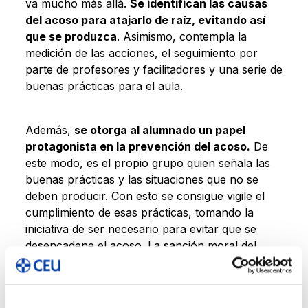
va mucho más allá.
Se identifican las causas
del acoso para atajarlo de raíz, evitando así
que se produzca
. Asimismo, contempla la
medición de las acciones, el seguimiento por
parte de profesores y facilitadores y una serie de
buenas prácticas para el aula.
Además,
se otorga al alumnado un papel
protagonista en la prevención del acoso.
De
este modo, es el propio grupo quien señala las
buenas prácticas y las situaciones que no se
deben producir. Con esto se consigue vigile el
cumplimiento de esas prácticas, tomando la
iniciativa de ser necesario para evitar que se
desencadene el acoso. La sanción moral del
grupo tiene un fuerte peso para neutralizar
cualquier tipo de situación indeseada.