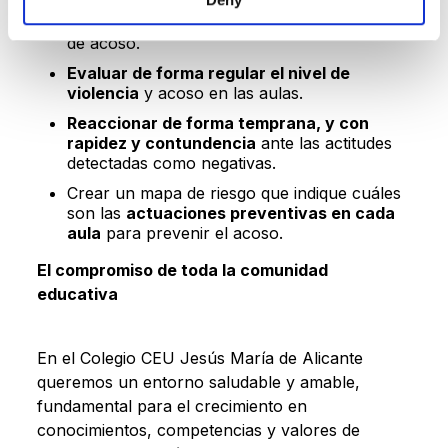
responder de forma temprana
a las
conductas que pueden desencadenar casos
de acoso.
Evaluar de forma regular el nivel de
violencia
y acoso en las aulas.
Reaccionar de forma temprana, y con
rapidez y contundencia
ante las actitudes
detectadas como negativas.
Crear un mapa de riesgo que indique cuáles
son las
actuaciones preventivas en cada
aula
para prevenir el acoso.
El compromiso de toda la comunidad
educativa
En el Colegio CEU Jesús María de Alicante
queremos un entorno saludable y amable,
fundamental para el crecimiento en
conocimientos, competencias y valores de