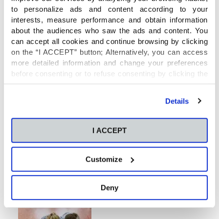
to personalize ads and content according to your
interests, measure performance and obtain information
about the audiences who saw the ads and content. You
can accept all cookies and continue browsing by clicking
on the “I ACCEPT” button; Alternatively, you can access
more detailed information and change your preferences
before consenting or to refuse consenting by clicking the
"Personalize" button. For more information you can visit
our
Cookies Policy
.
Details
I ACCEPT
Customize
Deny