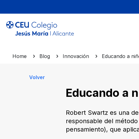
Home
Blog
Innovación
Educando a niño
Volver
Educando a ni
Robert Swartz es una de 
responsable del método 
pensamiento), que aplic