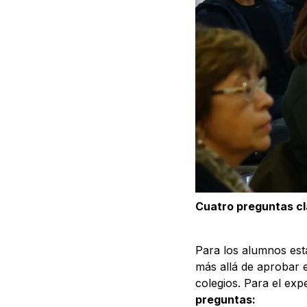
Cuatro preguntas c
Para los alumnos est
más allá de aprobar 
colegios. Para el exp
preguntas: