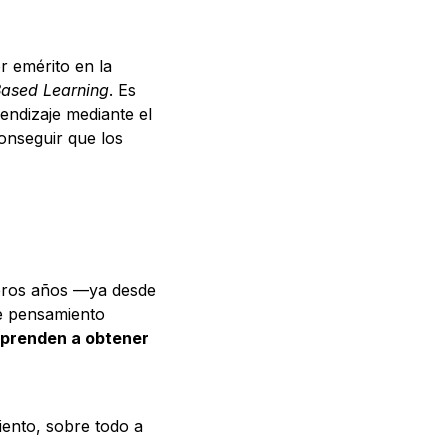
r emérito en la
Based Learning
. Es
endizaje mediante el
onseguir que los
meros años —ya desde
de pensamiento
prenden a obtener
iento, sobre todo a