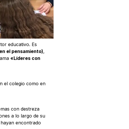
tor educativo. Es
en el pensamiento)
,
grama
«Líderes con
en el colegio como en
lemas con destreza
ones a lo largo de su
ue hayan encontrado