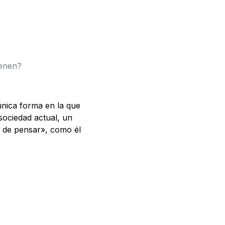
ienen?
única forma en la que
sociedad actual, un
r de pensar», como él