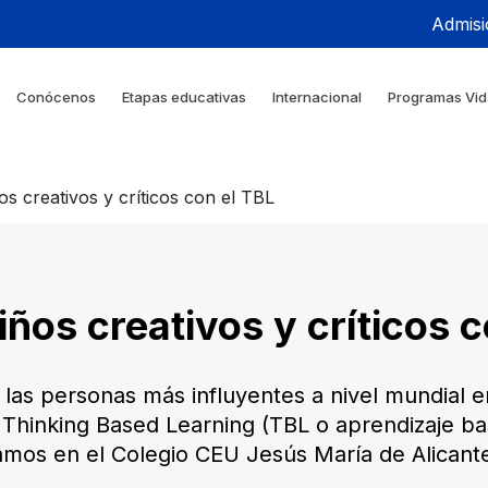
Admisi
Conócenos
Etapas educativas
Internacional
Programas Vid
s creativos y críticos con el TBL
ños creativos y críticos c
las personas más influyentes a nivel mundial en
Thinking Based Learning (TBL o aprendizaje ba
amos en el Colegio CEU Jesús María de Alicant