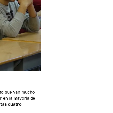
sto que van mucho
r en la mayoría de
stas cuatro