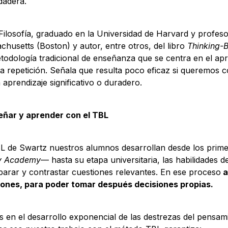
dadera.
Filosofía, graduado en la Universidad de Harvard y profeso
husetts (Boston) y autor, entre otros, del libro
Thinking-
todología tradicional de enseñanza que se centra en el apr
a repetición. Señala que resulta poco eficaz si queremos c
prendizaje significativo o duradero.
eñar y aprender con el TBL
BL de Swartz nuestros alumnos desarrollan desde los pri
ry Academy
— hasta su etapa universitaria, las habilidades 
arar y contrastar cuestiones relevantes. En ese proceso
a
iones, para poder tomar después decisiones propias.
s en el desarrollo exponencial de las destrezas del pensam