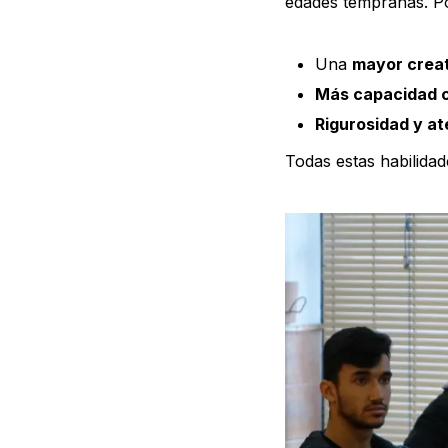
edades tempranas. Po
Una
mayor creat
Más capacidad c
Rigurosidad y at
Todas estas habilida