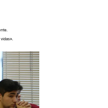
nte.
vidas».