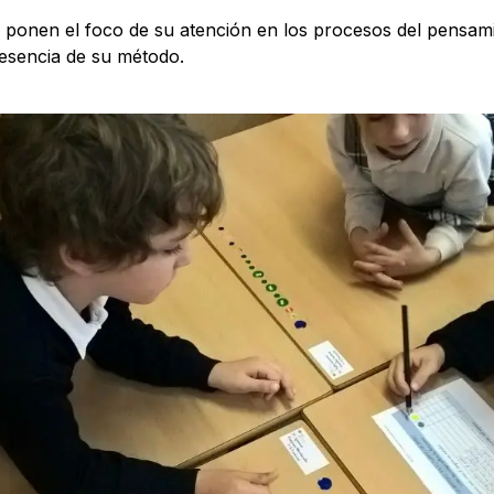
s ponen el foco de su atención en los procesos del pensami
 esencia de su método.