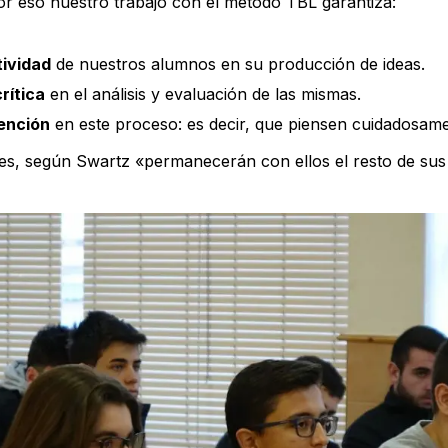
r eso nuestro trabajo con el método TBL garantiza:
ividad
de nuestros alumnos en su producción de ideas.
rítica
en el análisis y evaluación de las mismas.
ención
en este proceso: es decir, que piensen cuidadosame
des, según Swartz «permanecerán con ellos el resto de sus 