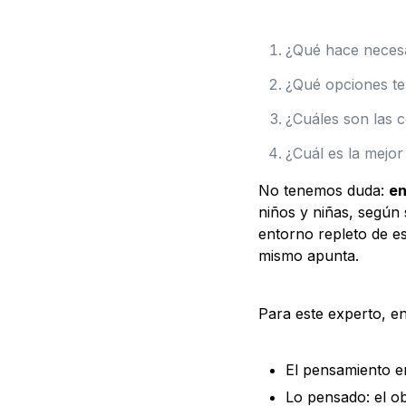
¿Qué hace necesa
¿Qué opciones t
¿Cuáles son las 
¿Cuál es la mejo
No tenemos duda:
en
niños y niñas, según
entorno repleto de e
mismo apunta.
Para este experto, e
El pensamiento en
Lo pensado: el ob