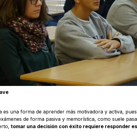
lave
a es una forma de aprender más motivadora y activa, pue
exámenes de forma pasiva y memorística, como suele pasa
erto,
tomar una decisión con éxito requiere responder e