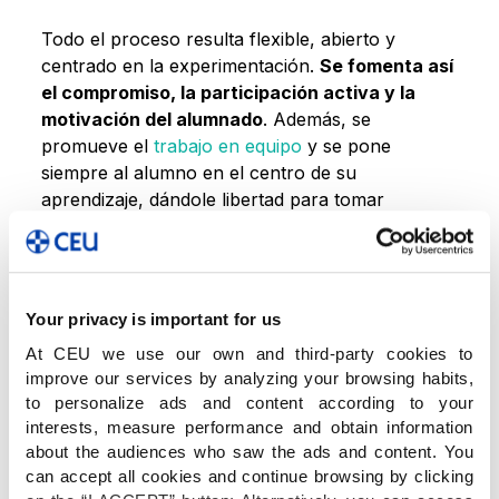
Todo el proceso resulta flexible, abierto y
centrado en la experimentación.
Se fomenta así
el compromiso, la participación activa y la
motivación del alumnado
. Además, se
promueve el
trabajo en equipo
y se pone
siempre al alumno en el centro de su
aprendizaje, dándole libertad para tomar
decisiones e ir moldeando la actividad poco a
poco.
Your privacy is important for us
At CEU we use our own and third-party cookies to
improve our services by analyzing your browsing habits,
to personalize ads and content according to your
interests, measure performance and obtain information
about the audiences who saw the ads and content. You
can accept all cookies and continue browsing by clicking