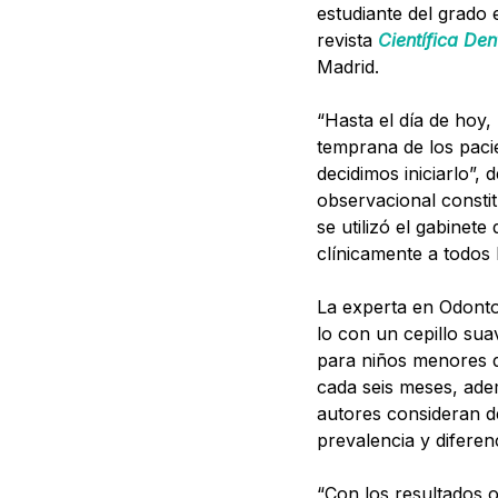
estudiante del grado
revista
Científica Den
Madrid.
“Hasta el día de hoy,
temprana de los pacie
decidimos iniciarlo”, 
observacional constit
se utilizó el gabinete
clínicamente a todos 
La experta en Odonto
lo con un cepillo su
para niños menores de
cada seis meses, ade
autores consideran de
prevalencia y diferen
“Con los resultados 