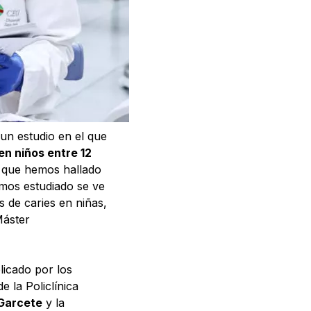
un estudio en el que
en niños entre 12
a que hemos hallado
emos estudiado se ve
 de caries en niñas,
Máster
blicado por los
de la Policlínica
 Garcete
y la