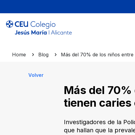
Home
Blog
Más del 70% de los niños entre 
Volver
Más del 70% d
tienen caries
Investigadores de la Pol
que hallan que la preval