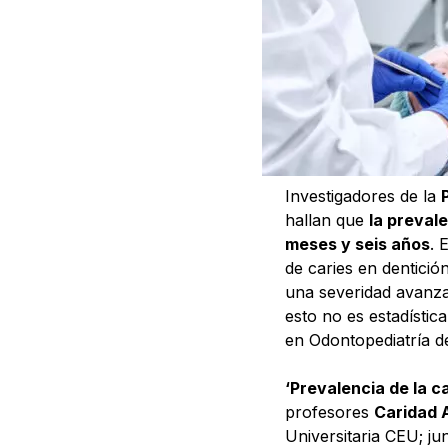
Investigadores de la
hallan que
la preval
meses y seis años
. 
de caries en dentici
una severidad avanza
esto no es estadística
en Odontopediatría de
‘Prevalencia de la c
profesores
Caridad 
Universitaria CEU; ju