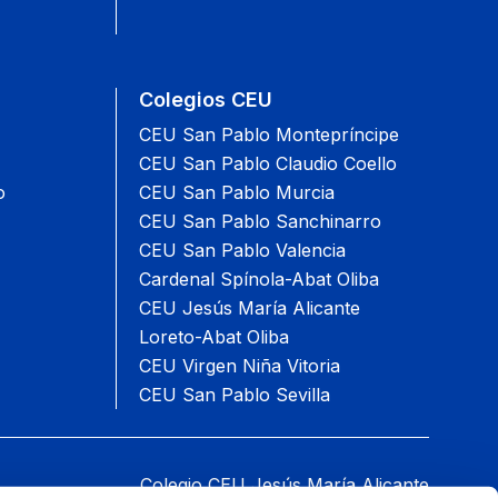
Colegios CEU
CEU San Pablo Montepríncipe
CEU San Pablo Claudio Coello
o
CEU San Pablo Murcia
CEU San Pablo Sanchinarro
CEU San Pablo Valencia
Cardenal Spínola-Abat Oliba
CEU Jesús María Alicante
Loreto-Abat Oliba
CEU Virgen Niña Vitoria
CEU San Pablo Sevilla
Colegio CEU Jesús María Alicante