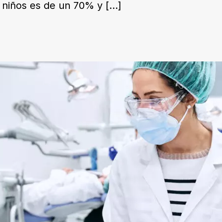
n niños es de un 70% y
[…]