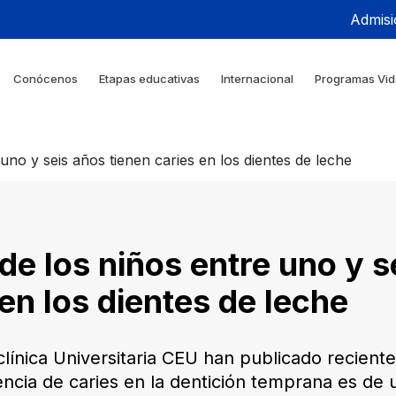
Admisi
Conócenos
Etapas educativas
Internacional
Programas Vid
uno y seis años tienen caries en los dientes de leche
e los niños entre uno y s
 en los dientes de leche
iclínica Universitaria CEU han publicado recien
encia de caries en la dentición temprana es de