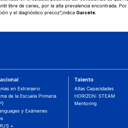
ntil libre de caries, por la alta prevalencia encontrada. Po
ión y el diagnóstico precoz”,indica
Garcete
.
nacional
Talento
mas en Extranjero
Altas Capacidades
ma de la Escuela Primaria
HORIZON: STEAM
P)
Mentoring
anguages y Exámenes
es
MUS +