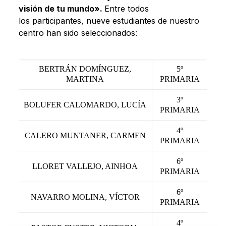
visión de tu mundo».
Entre todos
los participantes, nueve estudiantes de nuestro
centro han sido seleccionados:
BERTRÁN DOMÍNGUEZ,
5º
MARTINA
PRIMARIA
3º
BOLUFER CALOMARDO, LUCÍA
PRIMARIA
4º
CALERO MUNTANER, CARMEN
PRIMARIA
6º
LLORET VALLEJO, AINHOA
PRIMARIA
6º
NAVARRO MOLINA, VÍCTOR
PRIMARIA
4º