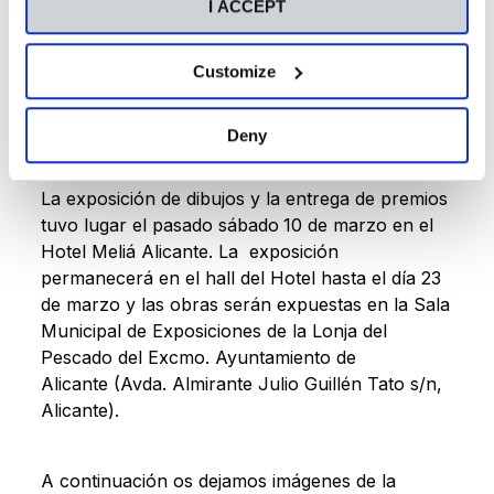
Irene Dabrowski por transmitir su pasión por el
I ACCEPT
arte.
Customize
La exposición, abierta al público hasta el 23 de
marzo
Deny
La exposición de dibujos y la entrega de premios
tuvo lugar el pasado sábado
10 de marzo en el
Hotel Meliá Alicante. La exposición
permanecerá en el hall del Hotel hasta el día 23
de marzo y las obras serán expuestas en la Sala
Municipal de Exposiciones de la Lonja del
Pescado del Excmo. Ayuntamiento de
Alicante (Avda. Almirante Julio Guillén Tato s/n,
Alicante).
A continuación os dejamos imágenes de la