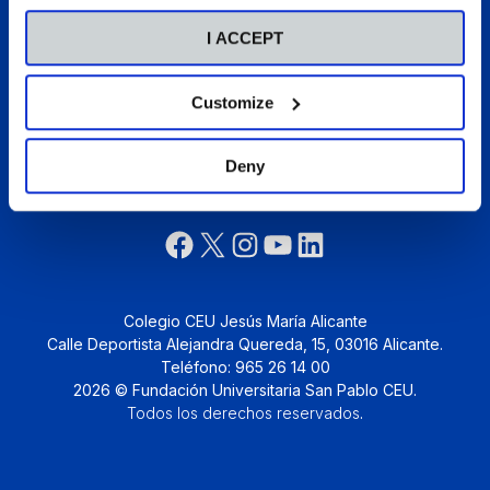
Pastoral
I ACCEPT
Actualidad
Colegios CEU
Customize
Deny
Síguenos:
Colegio CEU Jesús María Alicante
Calle Deportista Alejandra Quereda, 15, 03016 Alicante.
Teléfono: 965 26 14 00
2026 © Fundación Universitaria San Pablo CEU.
Todos los derechos reservados
.