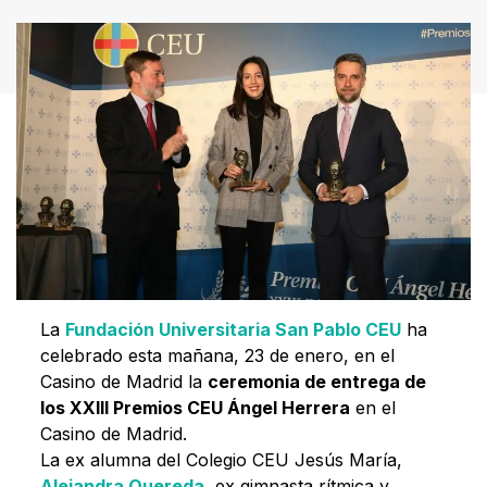
La
Fundación Universitaria San Pablo CEU
ha
celebrado esta mañana, 23 de enero, en el
Casino de Madrid la
ceremonia de entrega de
los XXIII Premios CEU Ángel Herrera
en el
Casino de Madrid.
La ex alumna del Colegio CEU Jesús María,
Alejandra Quereda
, ex gimnasta rítmica y