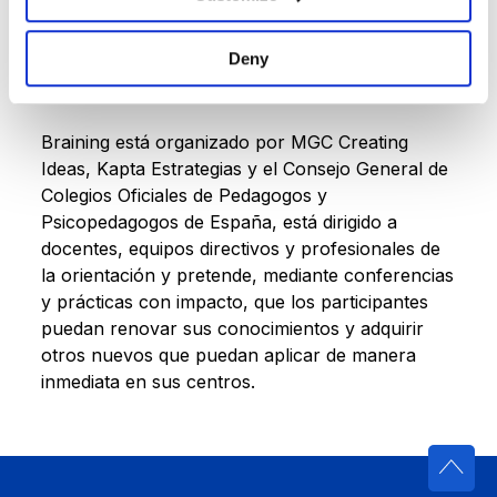
información le permitirá adecuar y ajustar su
actividad orientadora, trabajar con alumnos y
Deny
sus familias de una manera más consciente”
Braining está organizado por MGC Creating
Ideas, Kapta Estrategias y el Consejo General de
Colegios Oficiales de Pedagogos y
Psicopedagogos de España, está dirigido a
docentes, equipos directivos y profesionales de
la orientación y pretende, mediante conferencias
y prácticas con impacto, que los participantes
puedan renovar sus conocimientos y adquirir
otros nuevos que puedan aplicar de manera
inmediata en sus centros.