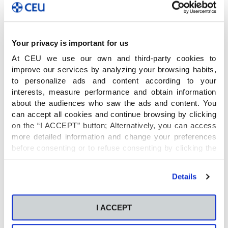
Your privacy is important for us
At CEU we use our own and third-party cookies to
improve our services by analyzing your browsing habits,
to personalize ads and content according to your
interests, measure performance and obtain information
about the audiences who saw the ads and content. You
can accept all cookies and continue browsing by clicking
on the “I ACCEPT” button; Alternatively, you can access
more detailed information and change your preferences
before consenting or to refuse consenting by clicking the
"Personalize" button. For more information you can visit
our
Cookies Policy
.
Details
I ACCEPT