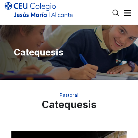
Catequesis
Pastoral
Catequesis