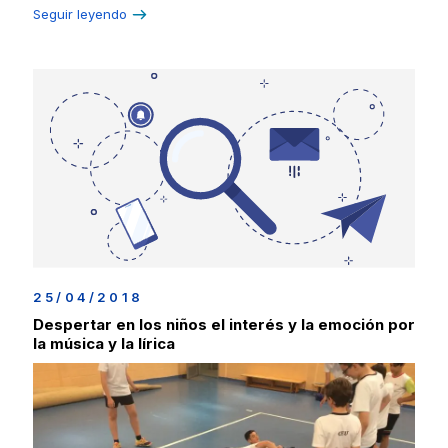
Seguir leyendo
25/04/2018
Despertar en los niños el interés y la emoción por
la música y la lírica
En la década de los 90 varias investigaciones y libros de
divulgación señalaban los beneficios que puede provocar
en las personas escuchar, ya desde el útero materno, las
melodías de Mozart. Lo que se empezó a conocer como