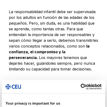
La responsabilidad infantil debe ser supervisada
por los adultos en función de las edades de los
pequeños. Pero, sin duda, es una habilidad que
se aprende, como tantas otras. Para que
entiendan la importancia de ser responsables y
sepan cómo llegar a serlo, debemos transmitirles
varios conceptos relacionados, como son
la
confianza, el compromiso y la
perseverancia.
Los mayores tenemos que
dejarles hacer, guiándoles siempre, pero nunca
limitando su capacidad para tomar decisiones.
Confiando en su capacidad para elegir bien
estaremos, además, apuntalando su
autoconfianza. También es importante que
valoren la importancia del esfuerzo y la
Your privacy is important for us