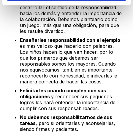
Participar de las tareas del hogar
les hará
desarrollar el sentido de la responsabilidad
hacia los demás y entender la importancia de
la colaboración. Debemos plantearlo como
un juego, más que una obligación, para que
les resulte divertido.
Enseñarles responsabilidad con el ejemplo
es más valioso que hacerlo con palabras.
Los niños hacen lo que ven hacer, por lo
que los primeros que debemos ser
responsables somos los mayores. Cuando
nos equivocamos, también es importante
reconocerlo con honestidad, e indicarles la
manera correcta de hacer las cosas.
Felicitarles cuando cumplen con sus
obligaciones
y reconocer sus pequeños
logros les hará entender la importancia de
cumplir con sus responsabilidades.
No debemos responsabilizarnos de sus
tareas
, pero sí orientarles y aconsejarles,
siendo firmes y pacientes.