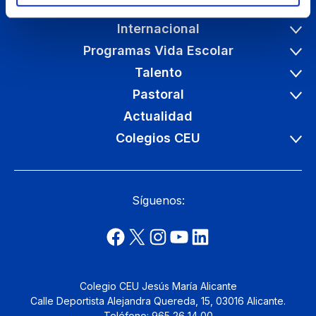
Etapas educativas
Internacional
Programas Vida Escolar
Talento
Pastoral
Actualidad
Colegios CEU
Síguenos:
Colegio CEU Jesús María Alicante
Calle Deportista Alejandra Quereda, 15, 03016 Alicante.
Teléfono: 965 26 14 00