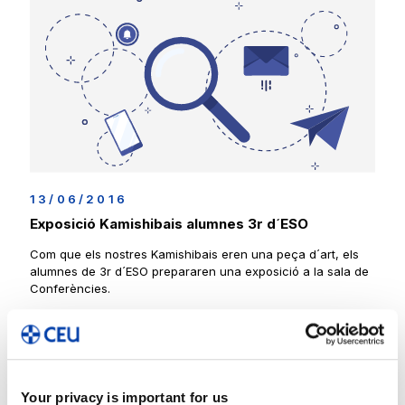
13/06/2016
Exposició Kamishibais alumnes 3r d´ESO
Com que els nostres Kamishibais eren una peça d´art, els
alumnes de 3r d´ESO prepararen una exposició a la sala de
Conferències.
Seguir leyendo
Your privacy is important for us