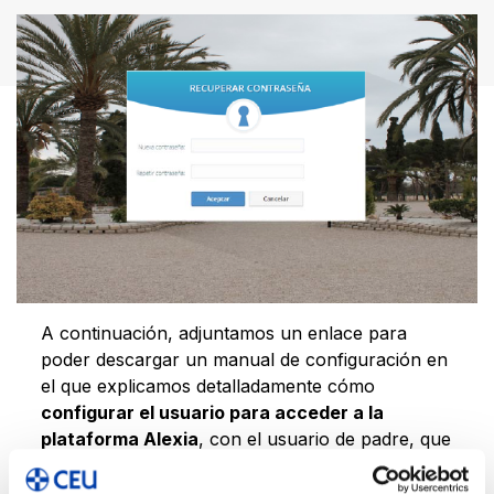
A continuación, adjuntamos un enlace para
poder descargar un manual de configuración en
el que explicamos detalladamente cómo
configurar el usuario para acceder a la
plataforma Alexia
, con el usuario de padre, que
se ha implantado en el Colegio CEU Jesús María.
Descargar el manual ➡
Manual de configuración