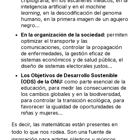
criptografía, en los escáneres médicos, en la
inteligencia artificial y en el
machine
learning,
en la descodificación del genoma
humano, en la primera imagen de un agujero
negro…
En la organización de la sociedad:
permiten
optimizar el transporte y las
comunicaciones, controlar la propagación
de enfermedades, la gestión eficaz de
sistemas económicos y de salud pública, el
diseño de sistemas electorales justos…
Los Objetivos de Desarrollo Sostenible
(ODS) de la ONU:
como parte esencial de la
educación, para medir las consecuencias de
los cambios globales y en la biodiversidad,
para controlar la transición ecológica, para
favorecer la igualdad de oportunidades de
niñas y mujeres…
Es decir, las matemáticas están presentes en
todo lo que nos rodea. Son una fuente de
inspiración para artistas plásticos y músicos,